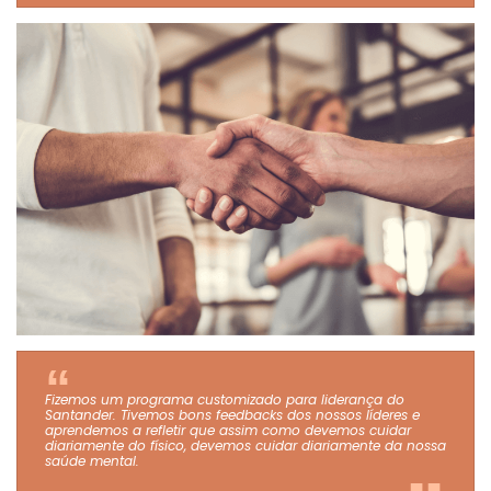
Fizemos um programa customizado para liderança do
Santander. Tivemos bons feedbacks dos nossos líderes e
aprendemos a refletir que assim como devemos cuidar
diariamente do físico, devemos cuidar diariamente da nossa
saúde mental.