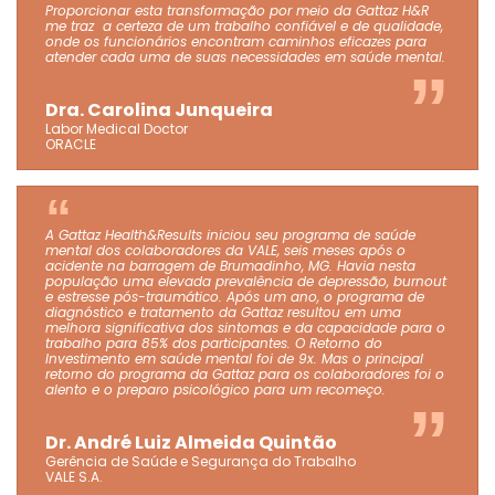
Proporcionar esta transformação por meio da Gattaz H&R
me traz a certeza de um trabalho confiável e de qualidade,
onde os funcionários encontram caminhos eficazes para
atender cada uma de suas necessidades em saúde mental.
Dra. Carolina Junqueira
Labor Medical Doctor
ORACLE
A Gattaz Health&Results iniciou seu programa de saúde
mental dos colaboradores da VALE, seis meses após o
acidente na barragem de Brumadinho, MG. Havia nesta
população uma elevada prevalência de depressão, burnout
e estresse pós-traumático. Após um ano, o programa de
diagnóstico e tratamento da Gattaz resultou em uma
melhora significativa dos sintomas e da capacidade para o
trabalho para 85% dos participantes. O Retorno do
Investimento em saúde mental foi de 9x. Mas o principal
retorno do programa da Gattaz para os colaboradores foi o
alento e o preparo psicológico para um recomeço.
Dr. André Luiz Almeida Quintão
Gerência de Saúde e Segurança do Trabalho
VALE S.A.