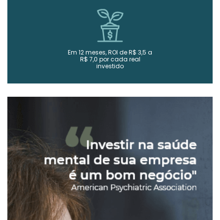
Em 12 meses, ROI de R$ 3,5 a
R$ 7,0 por cada real
investido