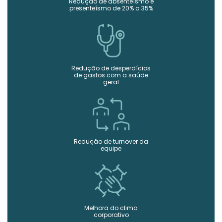
Redução de absenteísmo e
presenteísmo de 20% a 35%
Redução de desperdícios
de gastos com a saúde
geral
Redução de turnover da
equipe
Melhora do clima
corporativo